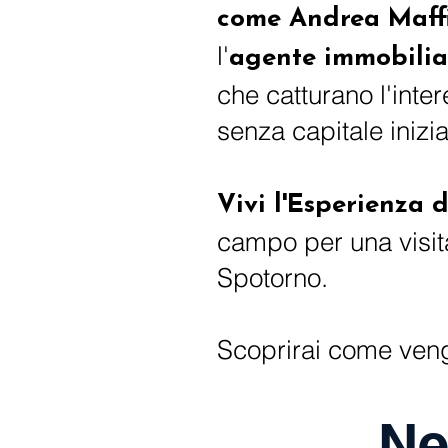
come Andrea Maff
l'
agente immobilia
che catturano l'inter
senza capitale inizia
Vivi l'Esperienza d
campo per una visita 
Spotorno.
Scoprirai come vengo
Ne