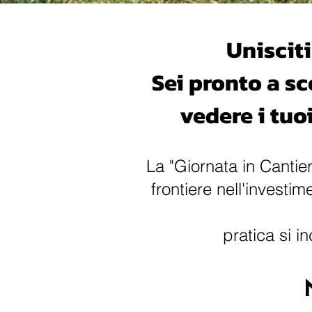
Unisciti
Sei pronto a s
vedere i tuo
La "Giornata in Cantie
frontiere nell'investi
pratica si i