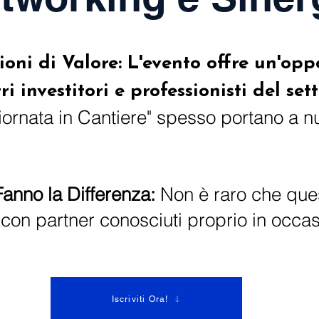
ioni di Valore: L'evento offre un'opp
i investitori e professionisti del sett
iornata in Cantiere" spesso portano a n
anno la Differenza:
Non è raro che que
i con partner conosciuti proprio in occas
Iscriviti Ora!