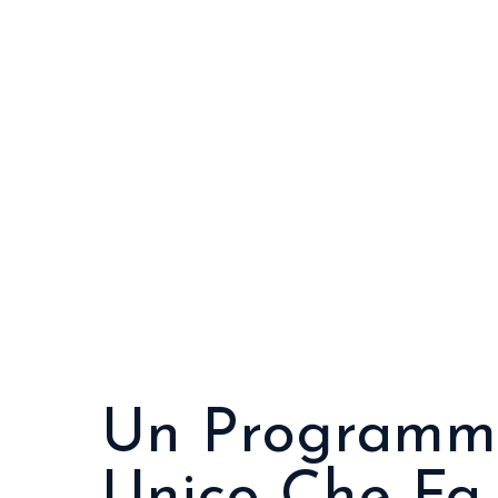
Un Programm
Unico Che Fa 