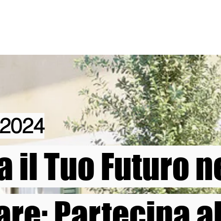
 2024
 il Tuo Futuro n
re: Partecipa al