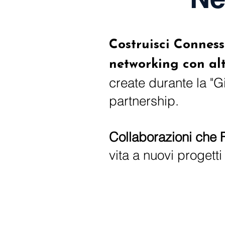
Costruisci Conness
networking con altr
create durante la "G
partnership.
Collaborazioni che F
vita a nuovi progett