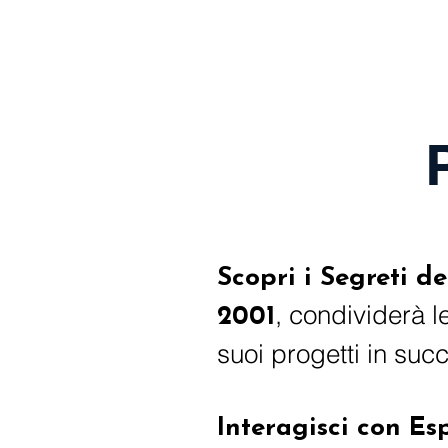
Scopri i Segreti d
, condividerà l
2001
suoi progetti in succ
Interagisci con Esp