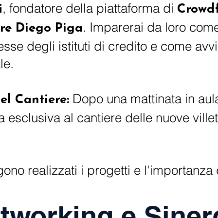
, fondatore della piattaforma di
i
Crowdf
. Imparerai da loro com
re Diego Piga
esse degli istituti di credito e come avv
le.
Dopo una mattinata in aula,
el Cantiere:
esclusiva al cantiere delle nuove villett
no realizzati i progetti e l'importanza d
tworking e Siner