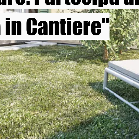
 in Cantiere"