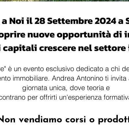
 a Noi il 28 Settembre 2024 a
coprire nuove opportunità di 
i capitali crescere nel settor
re" è un evento esclusivo dedicato a chi 
mento immobiliare. Andrea Antonino ti invit
giornata unica, dove teoria e
ncontrano per offrirti un'esperienza formati
Non vendiamo corsi o prodott