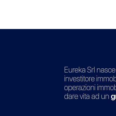
Eureka Srl nasce
investitore immob
operazioni immobi
dare vita ad un
g