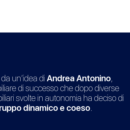
 da un’idea di
Andrea Antonino
,
iliare di successo che dopo diverse
liari svolte in autonomia ha deciso di
ruppo dinamico e coeso
.