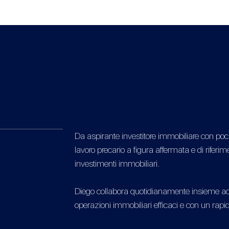
Da aspirante investitore immobiliare con po
lavoro precario a figura affermata e di rifer
investimenti immobiliari.
Diego collabora quotidianamente insieme ad
operazioni immobiliari efficaci e con un rapid