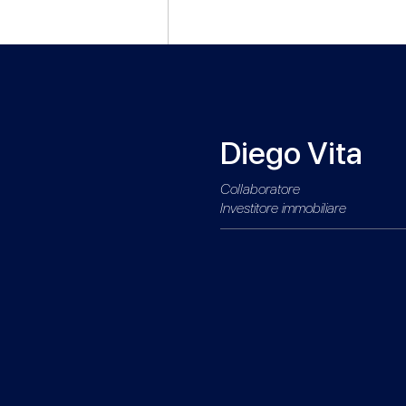
Diego Vita
Collaboratore
Investitore immobiliare