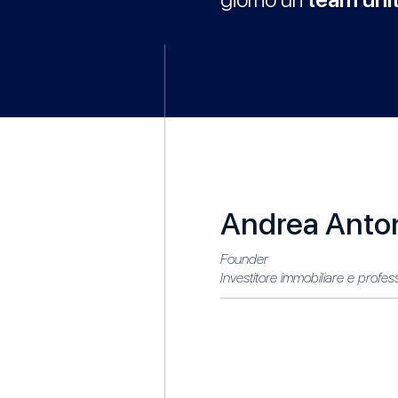
Andrea Anto
Founder
Investitore immobiliare e profess