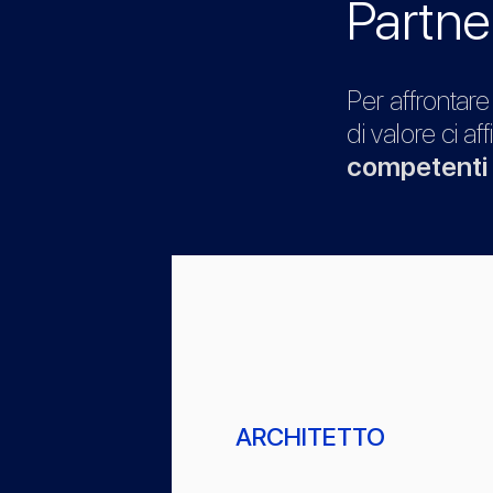
Partne
Per affrontare
di valore ci a
competenti
ARCHITETTO