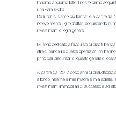
Insieme abbiamo fatto il nostro primo acquis
una vera svolta.
Da li non ci siamo più fermati e a partire d
notevolmente il giro d’affari, acquistando n
investimenti di ogni genere.
Mi sono dedicato all’acquisto di crediti bancar
stralci bancari e queste operazioni mi hanno
principali precursori di questo genere di opera
A partire dal 2017, dopo anni di crisi, decido
e fondo insieme a mia madre e mia sorella, la 
investimenti immobiliari di successo e ad alt