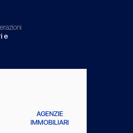
erazioni
i e
AGENZIE
IMMOBILIARI