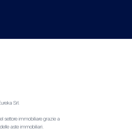
ureka Srl.
del settore immobiliare grazie a
elle aste immobiliari.