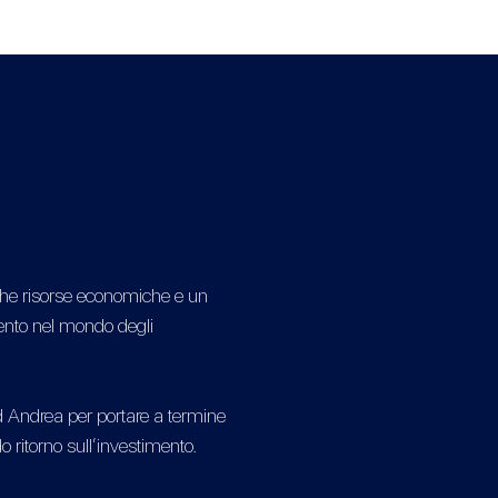
che risorse economiche e un
imento nel mondo degli
 Andrea per portare a termine
o ritorno sull’investimento.