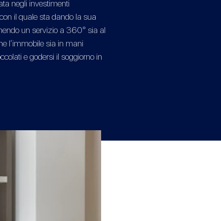
ta negli investimenti
 con il quale sta dando la sua
fornendo un servizio a 360° sia al
che l’immobile sia in mani
ccolati e godersi il soggiorno in