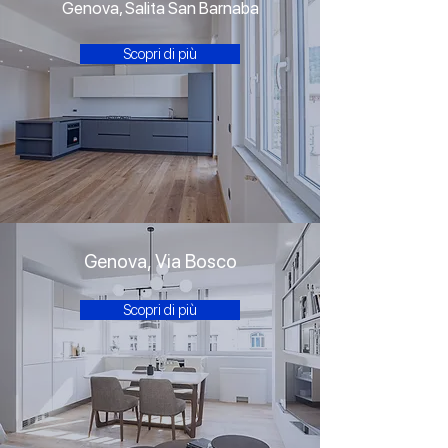
Genova, Salita San Barnaba
Scopri di più
Genova, Via Bosco
Scopri di più