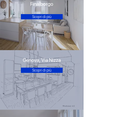
Finalborgo
Scopri di più
Genova, Via Nizza
Scopri di più